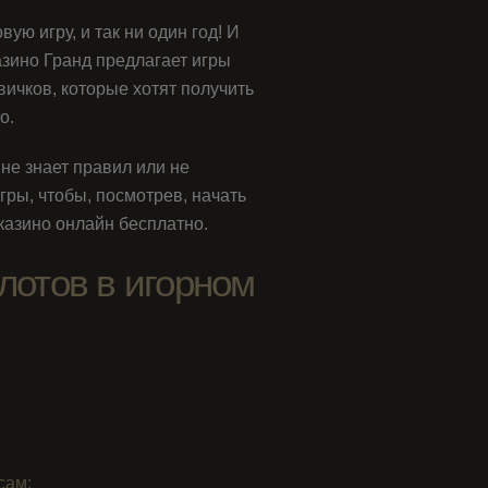
ую игру, и так ни один год! И
азино Гранд предлагает игры
вичков, которые хотят получить
о.
не знает правил или не
гры, чтобы, посмотрев, начать
 казино онлайн бесплатно.
отов в игорном
сам;