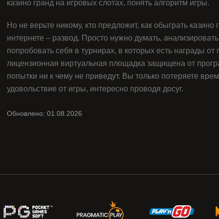
казино гранд на игровых слотах, понять алгоритм игры.
Но не верьте никому, кто предложит, как обыграть казин
интернете – развод. Просто нужно думать, анализировать
попробовать себя в турнирах, в которых есть награды от
лицензионная виртуальная площадка защищена от прогр
попытки ни к чему не приведут. Вы только потеряете вре
удовольствие от игры, интересно проводя досуг.
Обновлено:
01.08.2026