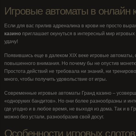
Игровые автоматы в онлайн 
Если для вас прилив адреналина в крови не просто выра
казино
приглашает окунуться в интересный мир игровых 
удачу!
Появившись еще в далеком XIX веке игровые автоматы, 
повышенного внимания. Но почему бы не опустив монетку
Простота действий не требовала ни знаний, ни трениров
много, чтобы получить удовольствие от игры.
Современные игровые автоматы Гранд казино – усовер
«одноруких бандитов». Но они более разнообразны и инте
где угодно и в любое время, не выходя из дома. Так и в Г
можно без устали, разнообразив свой досуг.
Особенности игровых слотов