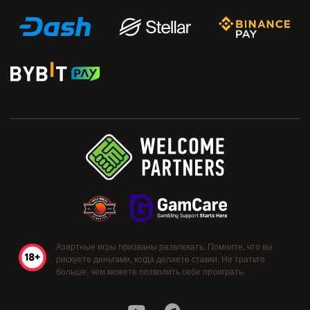
Азартные игры призваны развлекать. Помните, что вы
рискуете деньгами, когда делаете ставки. Не тратьте
больше, чем можете позволить себе проиграть.