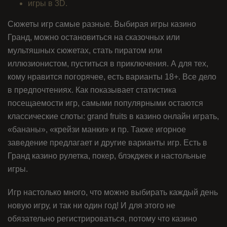
игры в 3D.
Сюжеты игр самые разные. Выбирая игры казино
Гранд, можно остановиться на сказочных или
мультяшных сюжетах, стать пиратом или
иллюзионистом, пуститься в приключения. А для тех,
кому нравится погорячее, есть варианты 18+. Все дело
в предпочтениях. Как показывает статистика
посещаемости игр, самыми популярными остаются
классические слоты: grand fruits в казино онлайн играть,
«бананы», «крейзи манки» и пр. Также игорное
заведение предлагает и другие варианты игр. Есть в
Гранд казино рулетка, покер, блэкджек и настольные
игры.
Игр настолько много, что можно выбирать каждый день
новую игру, и так ни один год! И для этого не
обязательно регистрироваться, потому что казино