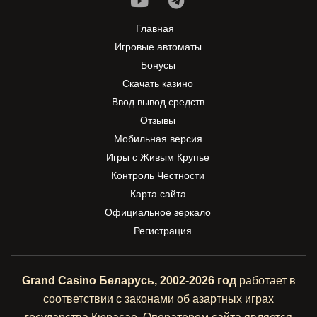
Главная
Игровые автоматы
Бонусы
Скачать казино
Ввод вывод средств
Отзывы
Мобильная версия
Игры с Живым Крупье
Контроль Честности
Карта сайта
Официальное зеркало
Регистрация
Grand Casino Беларусь, 2002-2026 год
работает в
соответствии с законами об азартных играх