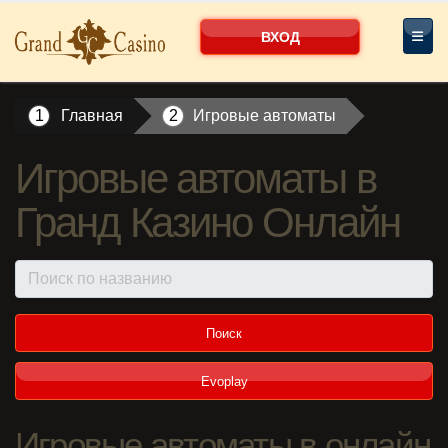
ВХОД
Главная
Игровые автоматы
Игровые автоматы в
Гранд Казино Онлайн
Evoplay
Игровые автоматы в онлайн