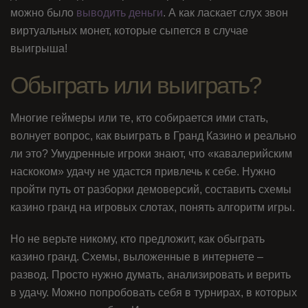
можно было
выводить деньги
. А как ласкает слух звон
виртуальных монет, которые сыпется в случае
выигрыша!
Обыграть или выиграть?
Многие геймеры или те, кто собирается ими стать,
волнует вопрос, как выиграть в Гранд Казино и реально
ли это? Умудренные игроки знают, что «кавалерийским
наскоком» удачу не удастся привлечь к себе. Нужно
пройти путь от разборки демоверсий, составить схемы
казино гранд на игровых слотах, понять алгоритм игры.
Но не верьте никому, кто предложит, как обыграть
казино гранд. Схемы, выложенные в интернете –
развод. Просто нужно думать, анализировать и верить
в удачу. Можно попробовать себя в турнирах, в которых