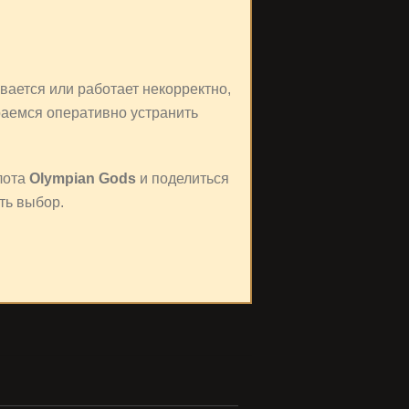
вается или работает некорректно,
раемся оперативно устранить
лота
Olympian Gods
и поделиться
ть выбор.