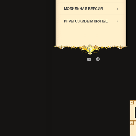
МОБИЛЬНАЯ ВЕРСИЯ
ИГРЫ С ЖИВЫМ КРУПЬЕ