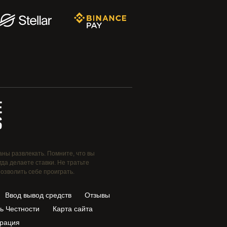
ны развлекать. Помните, что вы
гда делаете ставки. Не тратьте
озволить себе проиграть.
Ввод вывод средств
Отзывы
ь Честности
Карта сайта
трация