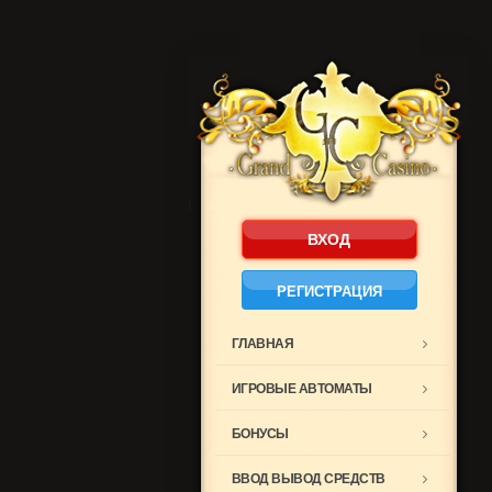
ВХОД
РЕГИСТРАЦИЯ
ГЛАВНАЯ
ИГРОВЫЕ АВТОМАТЫ
БОНУСЫ
ВВОД ВЫВОД СРЕДСТВ