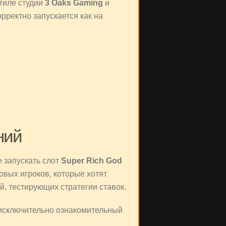
тиле студии
3 Oaks Gaming
и
рректно запускается как на
ний
 запускать слот
Super Rich God
овых игроков, которые хотят
й, тестирующих стратегии ставок.
 исключительно ознакомительный