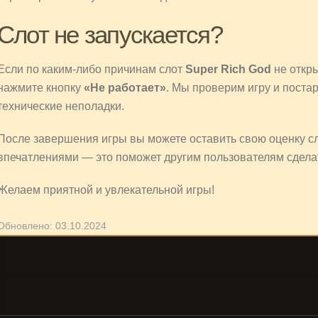
Слот не запускается?
Если по каким-либо причинам слот
Super Rich God
не откры
нажмите кнопку
«Не работает»
. Мы проверим игру и поста
технические неполадки.
После завершения игры вы можете оставить свою оценку с
впечатлениями — это поможет другим пользователям сдела
Желаем приятной и увлекательной игры!
Обновлено:
03.10.2024