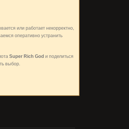
вается или работает некорректно,
раемся оперативно устранить
лота
Super Rich God
и поделиться
ть выбор.