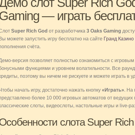
Демо слот Super Rich God
Gaming — играть беспла
Слот
Super Rich God
от разработчика
3 Oaks Gaming
досту
Вы можете запустить игру бесплатно на сайте
Гранд Казино
пополнения счёта.
Демо-версия позволяет полностью ознакомиться с игровым
бонусными функциями и уровнем волатильности. Все раунд
кредиты, поэтому вы ничем не рискуете и можете играть в у
Чтобы начать игру, достаточно нажать кнопку
«Играть»
. На
представлено более 10 000 игровых автоматов от ведущих
классические слоты, видеослоты, настольные игры и live-ра
Особенности слота Super Rich