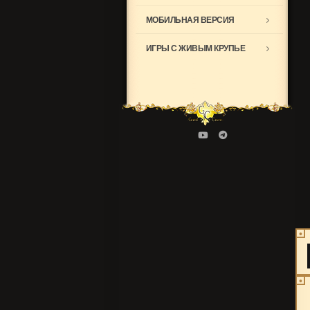
МОБИЛЬНАЯ ВЕРСИЯ
ИГРЫ С ЖИВЫМ КРУПЬЕ