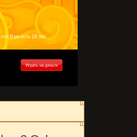
что Вам есть 18 лет.
Играть на деньги