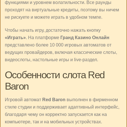
функциями и уровнем волатильности. Все раунды
проходят на виртуальные кредиты, поэтому вы ничем
не рискуете и можете играть в удобном темпе.
Чтобы начать игру, достаточно нажать кнопку
«Играть»
. На платформе
Гранд Казино Онлайн
представлено более 10 000 игровых автоматов от
ведущих провайдеров, включая классические слоты,
видеослоты, настольные игры и live-раздел.
Особенности слота Red
Baron
Игровой автомат
Red Baron
выполнен в фирменном
стиле студии
и поддерживает адаптивный интерфейс,
благодаря чему он корректно запускается как на
компьютере, так и на мобильных устройствах.