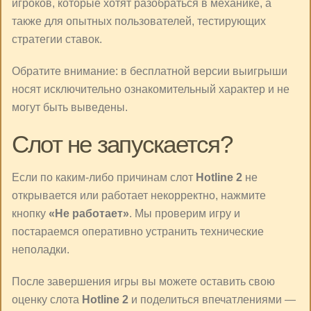
игроков, которые хотят разобраться в механике, а
также для опытных пользователей, тестирующих
стратегии ставок.
Обратите внимание: в бесплатной версии выигрыши
носят исключительно ознакомительный характер и не
могут быть выведены.
Слот не запускается?
Если по каким-либо причинам слот
Hotline 2
не
открывается или работает некорректно, нажмите
кнопку
«Не работает»
. Мы проверим игру и
постараемся оперативно устранить технические
неполадки.
После завершения игры вы можете оставить свою
оценку слота
Hotline 2
и поделиться впечатлениями —