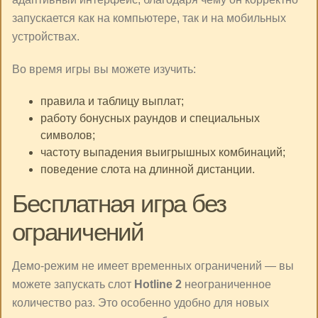
запускается как на компьютере, так и на мобильных
устройствах.
Во время игры вы можете изучить:
правила и таблицу выплат;
работу бонусных раундов и специальных
символов;
частоту выпадения выигрышных комбинаций;
поведение слота на длинной дистанции.
Бесплатная игра без
ограничений
Демо-режим не имеет временных ограничений — вы
можете запускать слот
Hotline 2
неограниченное
количество раз. Это особенно удобно для новых