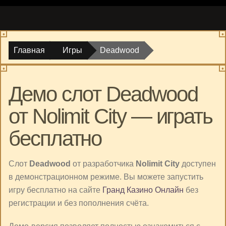
Главная
Игры
Deadwood
Демо слот Deadwood
от Nolimit City — играть
бесплатно
Слот
Deadwood
от разработчика
Nolimit City
доступен
в демонстрационном режиме. Вы можете запустить
игру бесплатно на сайте
Гранд Казино Онлайн
без
регистрации и без пополнения счёта.