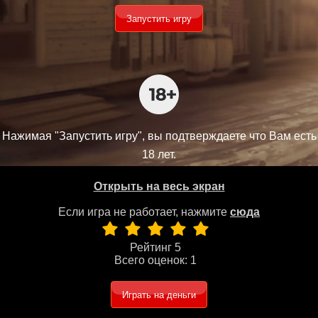
Запустить игру
Нажимая "Запустить игру", вы подтверждаете что Вам есть
18 лет.
Открыть на весь экран
Если игра не работает, нажмите
сюда
Рейтинг
5
Всего оценок:
1
Играть на деньги