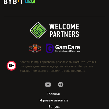
Азартные игры призваны развлекать. Помните, что вы
рискуете деньгами, когда делаете ставки. Не тратьте
больше, чем можете позволить себе проиграть.
Главная
Игровые автоматы
Бонусы