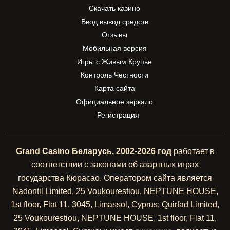
Скачать казино
Ввод вывод средств
Отзывы
Мобильная версия
Игры с Живым Крупье
Контроль Честности
Карта сайта
Официальное зеркало
Регистрация
Grand Casino Беларусь, 2002-2026 год
работает в
соответствии с законами об азартных играх
государства Кюрасао. Оператором сайта является
Nadontil Limited, 25 Voukourestiou, NEPTUNE HOUSE,
1st floor, Flat 11, 3045, Limassol, Cyprus; Quirfad Limited,
25 Voukourestiou, NEPTUNE HOUSE, 1st floor, Flat 11,