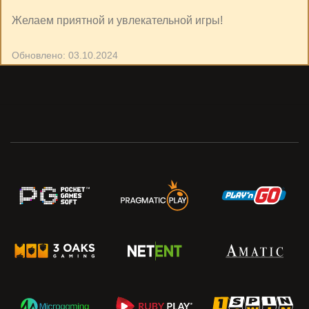
Желаем приятной и увлекательной игры!
Обновлено:
03.10.2024