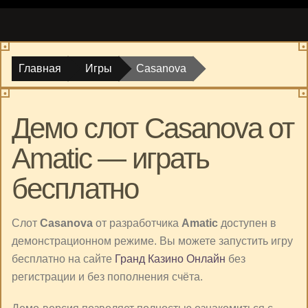
Главная
Игры
Casanova
Демо слот Casanova от
Amatic — играть
бесплатно
Слот
Casanova
от разработчика
Amatic
доступен в
демонстрационном режиме. Вы можете запустить игру
бесплатно на сайте
Гранд Казино Онлайн
без
регистрации и без пополнения счёта.