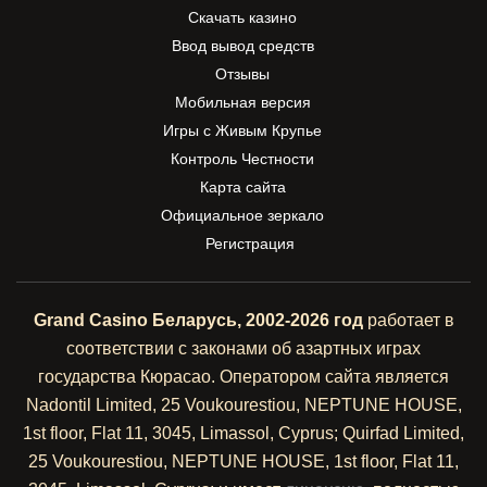
Скачать казино
Ввод вывод средств
Отзывы
Мобильная версия
Игры с Живым Крупье
Контроль Честности
Карта сайта
Официальное зеркало
Регистрация
Grand Casino Беларусь, 2002-2026 год
работает в
соответствии с законами об азартных играх
государства Кюрасао. Оператором сайта является
Nadontil Limited, 25 Voukourestiou, NEPTUNE HOUSE,
1st floor, Flat 11, 3045, Limassol, Cyprus; Quirfad Limited,
25 Voukourestiou, NEPTUNE HOUSE, 1st floor, Flat 11,