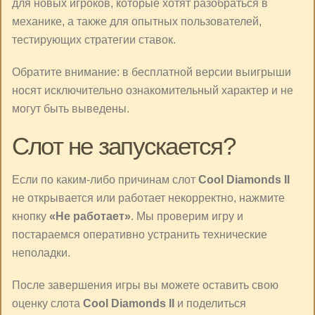
для новых игроков, которые хотят разобраться в
механике, а также для опытных пользователей,
тестирующих стратегии ставок.
Обратите внимание: в бесплатной версии выигрыши
носят исключительно ознакомительный характер и не
могут быть выведены.
Слот не запускается?
Если по каким-либо причинам слот
Cool Diamonds II
не открывается или работает некорректно, нажмите
кнопку
«Не работает»
. Мы проверим игру и
постараемся оперативно устранить технические
неполадки.
После завершения игры вы можете оставить свою
оценку слота
Cool Diamonds II
и поделиться