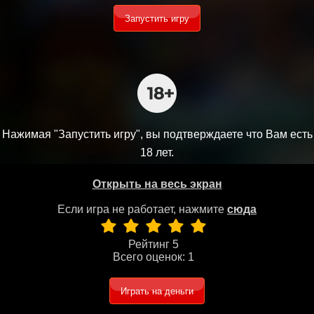
Запустить игру
Нажимая "Запустить игру", вы подтверждаете что Вам есть
18 лет.
Открыть на весь экран
Если игра не работает, нажмите
сюда
Рейтинг
5
Всего оценок:
1
Играть на деньги