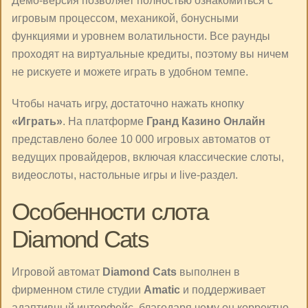
Демо-версия позволяет полностью ознакомиться с
игровым процессом, механикой, бонусными
функциями и уровнем волатильности. Все раунды
проходят на виртуальные кредиты, поэтому вы ничем
не рискуете и можете играть в удобном темпе.
Чтобы начать игру, достаточно нажать кнопку
«Играть»
. На платформе
Гранд Казино Онлайн
представлено более 10 000 игровых автоматов от
ведущих провайдеров, включая классические слоты,
видеослоты, настольные игры и live-раздел.
Особенности слота
Diamond Cats
Игровой автомат
Diamond Cats
выполнен в
фирменном стиле студии
Amatic
и поддерживает
адаптивный интерфейс, благодаря чему он корректно