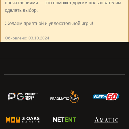
впечатлениями — это поможет другим пользователям
сделать выбор.
Желаем приятной и увлекательной игры!
Обновлено:
03.10.2024