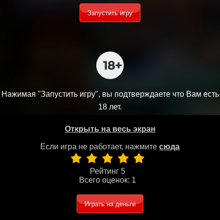
Запустить игру
Нажимая "Запустить игру", вы подтверждаете что Вам есть
18 лет.
Открыть на весь экран
Если игра не работает, нажмите
сюда
Рейтинг
5
Всего оценок:
1
Играть на деньги