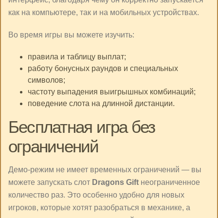
как на компьютере, так и на мобильных устройствах.
Во время игры вы можете изучить:
правила и таблицу выплат;
работу бонусных раундов и специальных
символов;
частоту выпадения выигрышных комбинаций;
поведение слота на длинной дистанции.
Бесплатная игра без
ограничений
Демо-режим не имеет временных ограничений — вы
можете запускать слот
Dragons Gift
неограниченное
количество раз. Это особенно удобно для новых
игроков, которые хотят разобраться в механике, а