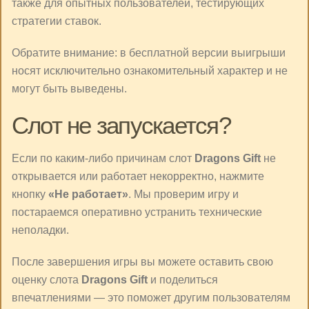
также для опытных пользователей, тестирующих
стратегии ставок.
Обратите внимание: в бесплатной версии выигрыши
носят исключительно ознакомительный характер и не
могут быть выведены.
Слот не запускается?
Если по каким-либо причинам слот
Dragons Gift
не
открывается или работает некорректно, нажмите
кнопку
«Не работает»
. Мы проверим игру и
постараемся оперативно устранить технические
неполадки.
После завершения игры вы можете оставить свою
оценку слота
Dragons Gift
и поделиться
впечатлениями — это поможет другим пользователям