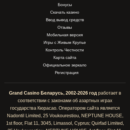
Бонусы
Скачать казино
Ввод вывод средств
Отзывы
Мобильная версия
Игры с Живым Крупье
Контроль Честности
Карта сайта
Официальное зеркало
Регистрация
Grand Casino Беларусь, 2002-2026 год
работает в
соответствии с законами об азартных играх
государства Кюрасао. Оператором сайта является
Nadontil Limited, 25 Voukourestiou, NEPTUNE HOUSE,
1st floor, Flat 11, 3045, Limassol, Cyprus; Quirfad Limited,