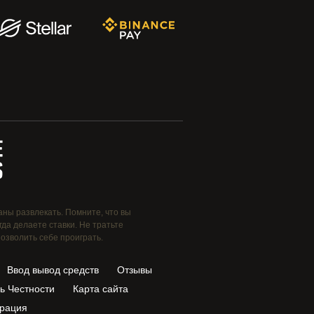
ны развлекать. Помните, что вы
гда делаете ставки. Не тратьте
озволить себе проиграть.
Ввод вывод средств
Отзывы
ь Честности
Карта сайта
трация