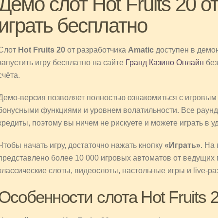
Демо слот Hot Fruits 20 о
играть бесплатно
Слот
Hot Fruits 20
от разработчика
Amatic
доступен в демо
запустить игру бесплатно на сайте
Гранд Казино Онлайн
без
счёта.
Демо-версия позволяет полностью ознакомиться с игровым
бонусными функциями и уровнем волатильности. Все раунд
кредиты, поэтому вы ничем не рискуете и можете играть в у
Чтобы начать игру, достаточно нажать кнопку
«Играть»
. На
представлено более 10 000 игровых автоматов от ведущих
классические слоты, видеослоты, настольные игры и live-ра
Особенности слота Hot Fruits 