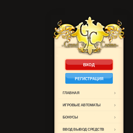
ВХОД
РЕГИСТРАЦИЯ
ГЛАВНАЯ
ИГРОВЫЕ АВТОМАТЫ
БОНУСЫ
ВВОД ВЫВОД СРЕДСТВ