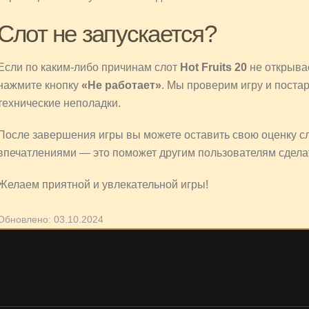
Слот не запускается?
Если по каким-либо причинам слот
Hot Fruits 20
не открывае
нажмите кнопку
«Не работает»
. Мы проверим игру и поста
технические неполадки.
После завершения игры вы можете оставить свою оценку с
впечатлениями — это поможет другим пользователям сдела
Желаем приятной и увлекательной игры!
Обновлено:
03.10.2024