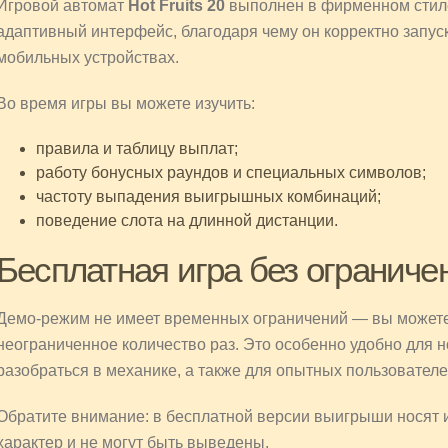
Игровой автомат
Hot Fruits 20
выполнен в фирменном стил
адаптивный интерфейс, благодаря чему он корректно запуска
мобильных устройствах.
Во время игры вы можете изучить:
правила и таблицу выплат;
работу бонусных раундов и специальных символов;
частоту выпадения выигрышных комбинаций;
поведение слота на длинной дистанции.
Бесплатная игра без ограниче
Демо-режим не имеет временных ограничений — вы можете
неограниченное количество раз. Это особенно удобно для н
разобраться в механике, а также для опытных пользователе
Обратите внимание: в бесплатной версии выигрыши носят
характер и не могут быть выведены.