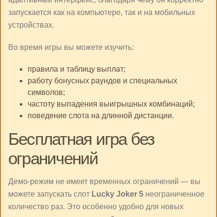
запускается как на компьютере, так и на мобильных
устройствах.
Во время игры вы можете изучить:
правила и таблицу выплат;
работу бонусных раундов и специальных
символов;
частоту выпадения выигрышных комбинаций;
поведение слота на длинной дистанции.
Бесплатная игра без
ограничений
Демо-режим не имеет временных ограничений — вы
можете запускать слот
Lucky Joker 5
неограниченное
количество раз. Это особенно удобно для новых