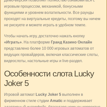
Демо-версия позволяет полностью ознакомиться с
игровым процессом, механикой, бонусными
функциями и уровнем волатильности. Все раунды
проходят на виртуальные кредиты, поэтому вы ничем
не рискуете и можете играть в удобном темпе.
Чтобы начать игру, достаточно нажать кнопку
«Играть»
. На платформе
Гранд Казино Онлайн
представлено более 10 000 игровых автоматов от
ведущих провайдеров, включая классические слоты,
видеослоты, настольные игры и live-раздел.
Особенности слота Lucky
Joker 5
Игровой автомат
Lucky Joker 5
выполнен в
фирменном стиле студии
Amatic
и поддерживает
адаптивный интерфейс, благодаря чему он корректно