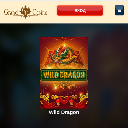
ВХОД
Wild Dragon