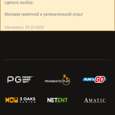
сделать выбор.
Желаем приятной и увлекательной игры!
Обновлено:
03.10.2024