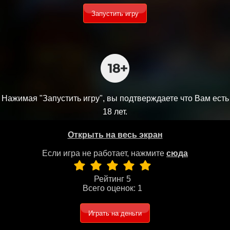
Запустить игру
Нажимая "Запустить игру", вы подтверждаете что Вам есть
18 лет.
Открыть на весь экран
Если игра не работает, нажмите
сюда
Рейтинг
5
Всего оценок:
1
Играть на деньги