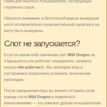
также для опытных пользователей, тестирующих
стратегии ставок.
Обратите внимание: в бесплатной версии выигрыши
носят исключительно ознакомительный характер и не
могут быть выведены.
Слот не запускается?
Если по каким-либо причинам слот
Wild Dragon
не
открывается или работает некорректно, нажмите
кнопку
«Не работает»
. Мы проверим игру и
постараемся оперативно устранить технические
неполадки.
После завершения игры вы можете оставить свою
оценку слота
Wild Dragon
и поделиться
впечатлениями — это поможет другим пользователям