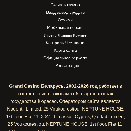
Скачать казино
Ввод вывод средств
Отзывы
Мобильная версия
Игры с Живым Крупье
Контроль Честности
Карта сайта
Официальное зеркало
Регистрация
Grand Casino Беларусь, 2002-2026 год
работает в
соответствии с законами об азартных играх
государства Кюрасао. Оператором сайта является
Nadontil Limited, 25 Voukourestiou, NEPTUNE HOUSE,
1st floor, Flat 11, 3045, Limassol, Cyprus; Quirfad Limited,
25 Voukourestiou, NEPTUNE HOUSE, 1st floor, Flat 11,