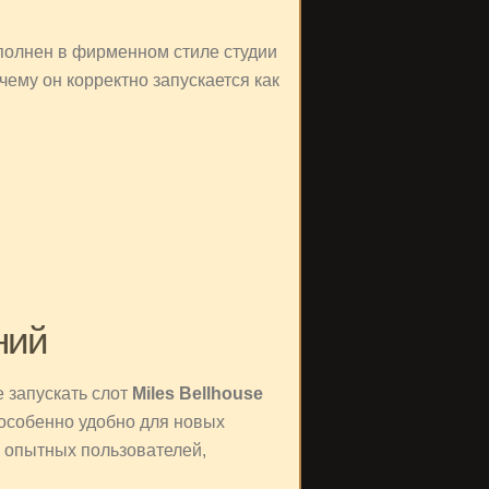
олнен в фирменном стиле студии
ему он корректно запускается как
ний
 запускать слот
Miles Bellhouse
 особенно удобно для новых
я опытных пользователей,