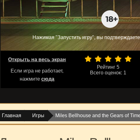
Нажимая "Запустить игру", вы подтверждаете 
Открыть на весь экран
Рейтинг
5
Если игра не работает,
Всего оценок:
1
нажмите
сюда
Главная
Игры
Miles Bellhouse and the Gears of Tim