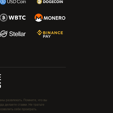
ны развлекать. Помните, что вы
гда делаете ставки. Не тратьте
озволить себе проиграть.