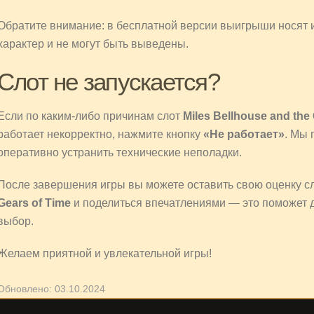
Обратите внимание: в бесплатной версии выигрыши носят
характер и не могут быть выведены.
Слот не запускается?
Если по каким-либо причинам слот
Miles Bellhouse and the
работает некорректно, нажмите кнопку
«Не работает»
. Мы 
оперативно устранить технические неполадки.
После завершения игры вы можете оставить свою оценку с
Gears of Time
и поделиться впечатлениями — это поможет 
выбор.
Желаем приятной и увлекательной игры!
Обновлено:
03.10.2024