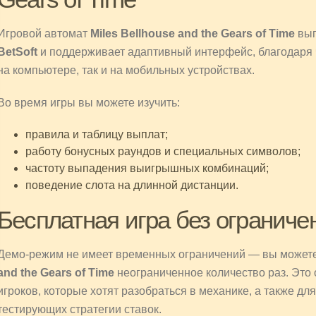
Игровой автомат
Miles Bellhouse and the Gears of Time
вып
BetSoft
и поддерживает адаптивный интерфейс, благодаря ч
на компьютере, так и на мобильных устройствах.
Во время игры вы можете изучить:
правила и таблицу выплат;
работу бонусных раундов и специальных символов;
частоту выпадения выигрышных комбинаций;
поведение слота на длинной дистанции.
Бесплатная игра без ограниче
Демо-режим не имеет временных ограничений — вы можете
and the Gears of Time
неограниченное количество раз. Это
игроков, которые хотят разобраться в механике, а также дл
тестирующих стратегии ставок.