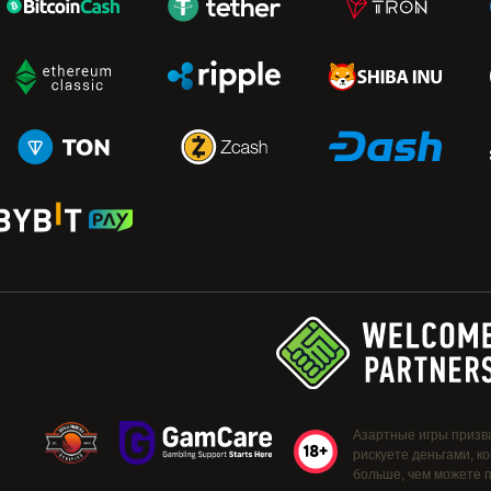
Азартные игры призва
рискуете деньгами, ко
больше, чем можете п