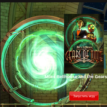
Miles Bellhouse and the Gears
Запустить игру