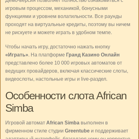
Демо-версия позволяет полностью ознакомиться с
игровым процессом, механикой, бонусными
функциями и уровнем волатильности. Все раунды
проходят на виртуальные кредиты, поэтому вы ничем
не рискуете и можете играть в удобном темпе.
Чтобы начать игру, достаточно нажать кнопку
«Играть»
. На платформе
Гранд Казино Онлайн
представлено более 10 000 игровых автоматов от
ведущих провайдеров, включая классические слоты,
видеослоты, настольные игры и live-раздел.
Особенности слота African
Simba
Игровой автомат
African Simba
выполнен в
фирменном стиле студии
Greentube
и поддерживает
адаптивный интерфейс, благодаря чему он корректно