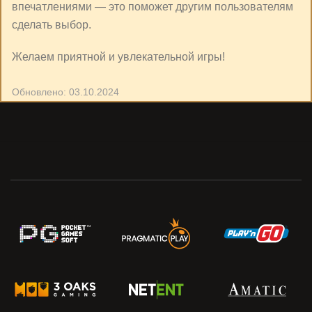
впечатлениями — это поможет другим пользователям
сделать выбор.
Желаем приятной и увлекательной игры!
Обновлено:
03.10.2024