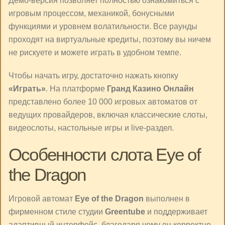
Демо-версия позволяет полностью ознакомиться с
игровым процессом, механикой, бонусными
функциями и уровнем волатильности. Все раунды
проходят на виртуальные кредиты, поэтому вы ничем
не рискуете и можете играть в удобном темпе.
Чтобы начать игру, достаточно нажать кнопку
«Играть»
. На платформе
Гранд Казино Онлайн
представлено более 10 000 игровых автоматов от
ведущих провайдеров, включая классические слоты,
видеослоты, настольные игры и live-раздел.
Особенности слота Eye of
the Dragon
Игровой автомат
Eye of the Dragon
выполнен в
фирменном стиле студии
Greentube
и поддерживает
адаптивный интерфейс, благодаря чему он корректно