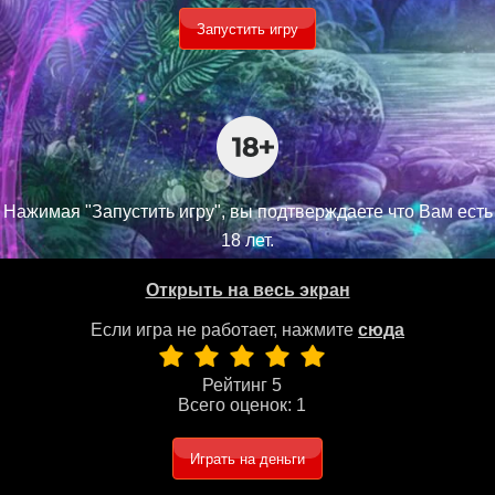
Запустить игру
Нажимая "Запустить игру", вы подтверждаете что Вам есть
18 лет.
Открыть на весь экран
Если игра не работает, нажмите
сюда
Рейтинг
5
Всего оценок:
1
Играть на деньги