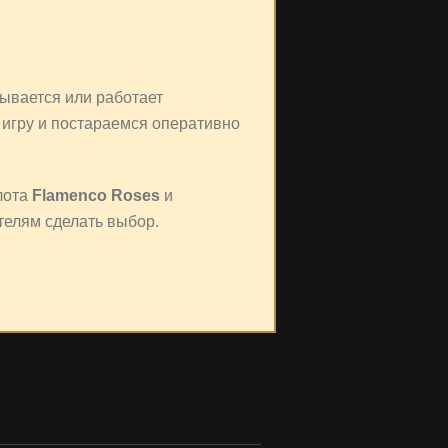
ывается или работает
 игру и постараемся оперативно
лота
Flamenco Roses
и
телям сделать выбор.