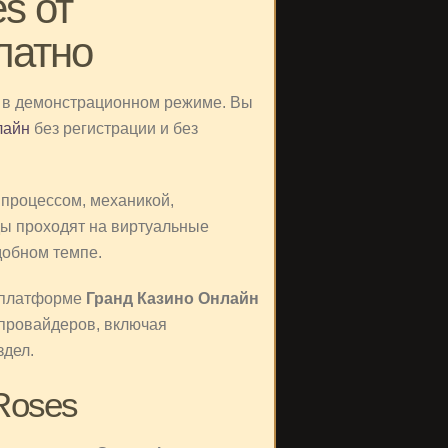
s от
латно
 в демонстрационном режиме. Вы
лайн
без регистрации и без
 процессом, механикой,
ы проходят на виртуальные
добном темпе.
 платформе
Гранд Казино Онлайн
 провайдеров, включая
здел.
Roses