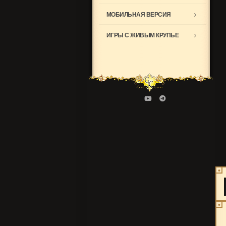
МОБИЛЬНАЯ ВЕРСИЯ
ИГРЫ С ЖИВЫМ КРУПЬЕ