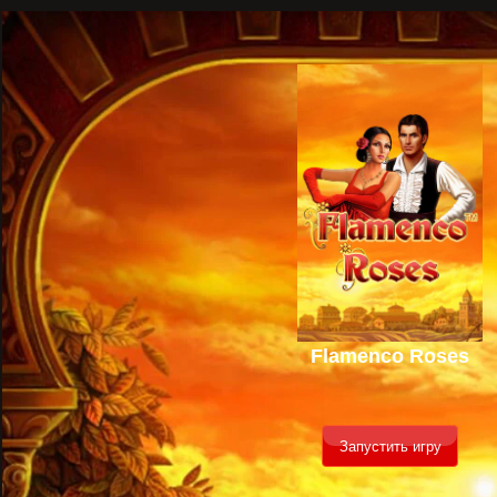
Flamenco Roses
Запустить игру