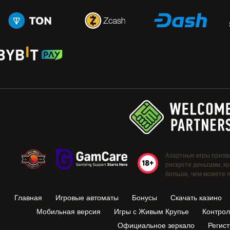
Азартные игры призва
рискуете деньгами, ко
больше, чем можете п
Главная
Игровые автоматы
Бонусы
Скачать казино
Мобильная версия
Игры с Живым Крупье
Контрол
Официальное зеркало
Регис