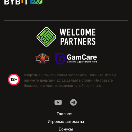
Азартные игры призваны развлекать. Помните, что вы
рискуете деньгами, когда делаете ставки. Не тратьте
больше, чем можете позволить себе проиграть.
Главная
Игровые автоматы
Бонусы