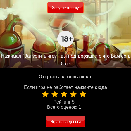
Запустить игру
Нажимая "Запустить игру", вы подтверждаете что Вам есть
18 лет.
Открыть на весь экран
Если игра не работает, нажмите
сюда
Рейтинг
5
Всего оценок:
1
Играть на деньги