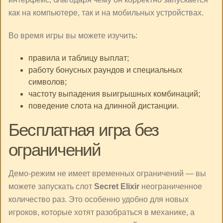
как на компьютере, так и на мобильных устройствах.
Во время игры вы можете изучить:
правила и таблицу выплат;
работу бонусных раундов и специальных
символов;
частоту выпадения выигрышных комбинаций;
поведение слота на длинной дистанции.
Бесплатная игра без
ограничений
Демо-режим не имеет временных ограничений — вы
можете запускать слот
Secret Elixir
неограниченное
количество раз. Это особенно удобно для новых
игроков, которые хотят разобраться в механике, а