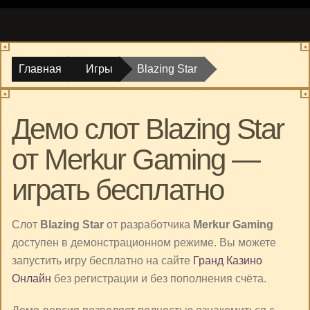
Главная
Игры
Blazing Star
Демо слот Blazing Star
от Merkur Gaming —
играть бесплатно
Слот
Blazing Star
от разработчика
Merkur Gaming
доступен в демонстрационном режиме. Вы можете
запустить игру бесплатно на сайте
Гранд Казино
Онлайн
без регистрации и без пополнения счёта.