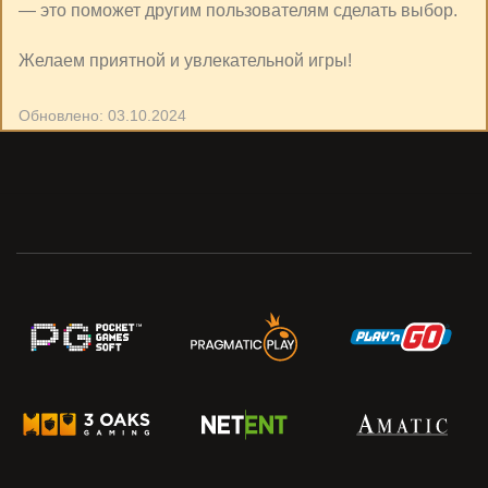
— это поможет другим пользователям сделать выбор.
Желаем приятной и увлекательной игры!
Обновлено:
03.10.2024