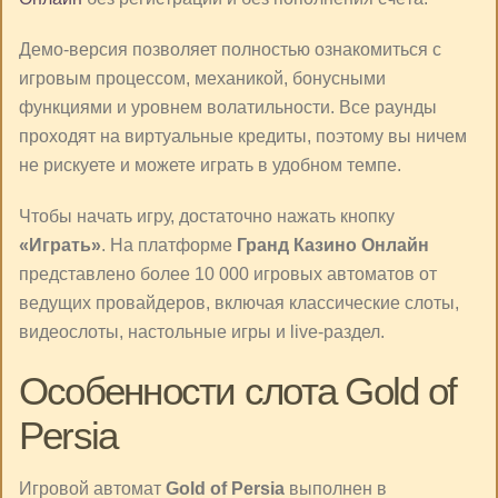
Демо-версия позволяет полностью ознакомиться с
игровым процессом, механикой, бонусными
функциями и уровнем волатильности. Все раунды
проходят на виртуальные кредиты, поэтому вы ничем
не рискуете и можете играть в удобном темпе.
Чтобы начать игру, достаточно нажать кнопку
«Играть»
. На платформе
Гранд Казино Онлайн
представлено более 10 000 игровых автоматов от
ведущих провайдеров, включая классические слоты,
видеослоты, настольные игры и live-раздел.
Особенности слота Gold of
Persia
Игровой автомат
Gold of Persia
выполнен в