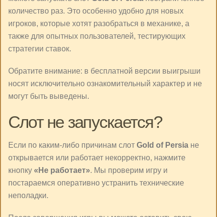
количество раз. Это особенно удобно для новых
игроков, которые хотят разобраться в механике, а
также для опытных пользователей, тестирующих
стратегии ставок.
Обратите внимание: в бесплатной версии выигрыши
носят исключительно ознакомительный характер и не
могут быть выведены.
Слот не запускается?
Если по каким-либо причинам слот
Gold of Persia
не
открывается или работает некорректно, нажмите
кнопку
«Не работает»
. Мы проверим игру и
постараемся оперативно устранить технические
неполадки.