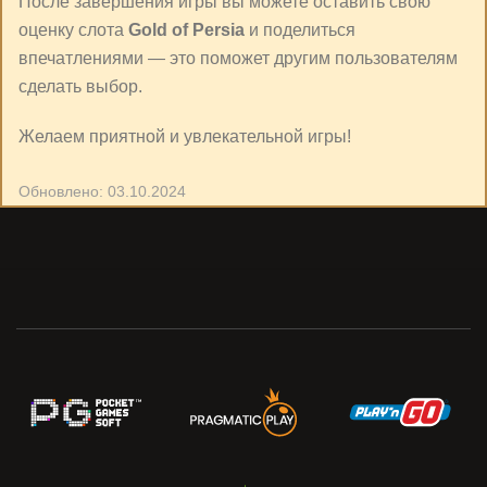
После завершения игры вы можете оставить свою
оценку слота
Gold of Persia
и поделиться
впечатлениями — это поможет другим пользователям
сделать выбор.
Желаем приятной и увлекательной игры!
Обновлено:
03.10.2024