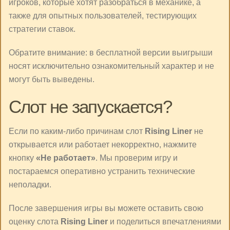
игроков, которые хотят разобраться в механике, а
также для опытных пользователей, тестирующих
стратегии ставок.
Обратите внимание: в бесплатной версии выигрыши
носят исключительно ознакомительный характер и не
могут быть выведены.
Слот не запускается?
Если по каким-либо причинам слот
Rising Liner
не
открывается или работает некорректно, нажмите
кнопку
«Не работает»
. Мы проверим игру и
постараемся оперативно устранить технические
неполадки.
После завершения игры вы можете оставить свою
оценку слота
Rising Liner
и поделиться впечатлениями