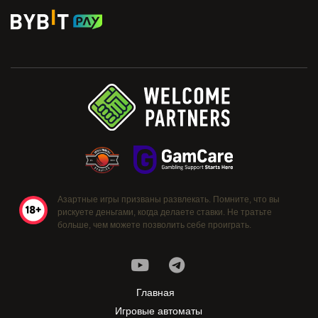
Азартные игры призваны развлекать. Помните, что вы
рискуете деньгами, когда делаете ставки. Не тратьте
больше, чем можете позволить себе проиграть.
Главная
Игровые автоматы