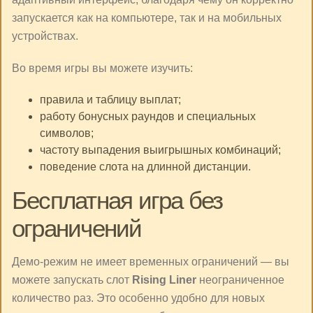
запускается как на компьютере, так и на мобильных
устройствах.
Во время игры вы можете изучить:
правила и таблицу выплат;
работу бонусных раундов и специальных
символов;
частоту выпадения выигрышных комбинаций;
поведение слота на длинной дистанции.
Бесплатная игра без
ограничений
Демо-режим не имеет временных ограничений — вы
можете запускать слот
Rising Liner
неограниченное
количество раз. Это особенно удобно для новых