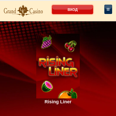
ВХОД
Rising Liner