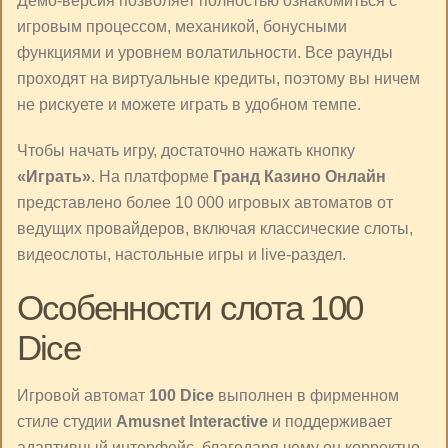
Демо-версия позволяет полностью ознакомиться с
игровым процессом, механикой, бонусными
функциями и уровнем волатильности. Все раунды
проходят на виртуальные кредиты, поэтому вы ничем
не рискуете и можете играть в удобном темпе.
Чтобы начать игру, достаточно нажать кнопку
«Играть»
. На платформе
Гранд Казино Онлайн
представлено более 10 000 игровых автоматов от
ведущих провайдеров, включая классические слоты,
видеослоты, настольные игры и live-раздел.
Особенности слота 100
Dice
Игровой автомат
100 Dice
выполнен в фирменном
стиле студии
Amusnet Interactive
и поддерживает
адаптивный интерфейс, благодаря чему он корректно