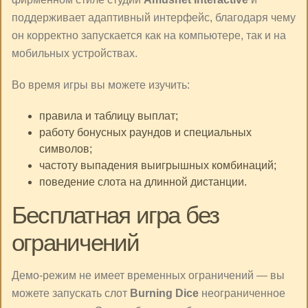
поддерживает адаптивный интерфейс, благодаря чему
он корректно запускается как на компьютере, так и на
мобильных устройствах.
Во время игры вы можете изучить:
правила и таблицу выплат;
работу бонусных раундов и специальных
символов;
частоту выпадения выигрышных комбинаций;
поведение слота на длинной дистанции.
Бесплатная игра без
ограничений
Демо-режим не имеет временных ограничений — вы
можете запускать слот
Burning Dice
неограниченное