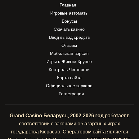
Главная
Игровые автоматы
Бонусы
Скачать казино
Ввод вывод средств
Отзывы
Мобильная версия
Игры с Живым Крупье
Контроль Честности
Карта сайта
Официальное зеркало
Регистрация
Grand Casino Беларусь, 2002-2026 год
работает в
соответствии с законами об азартных играх
государства Кюрасао. Оператором сайта является