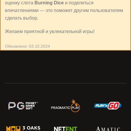
оценку слота
Burning Dice
и поделиться
впечатлениями — это поможет другим пользователям
сделать выбор.
Желаем приятной и увлекательной игры!
Обновлено:
03.10.2024