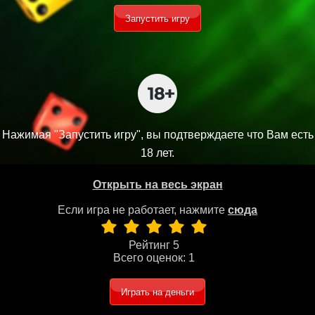
Запустить игру
Нажимая "Запустить игру", вы подтверждаете что Вам есть
18 лет.
Открыть на весь экран
Если игра не работает, нажмите
сюда
Рейтинг
5
Всего оценок:
1
Играть на деньги