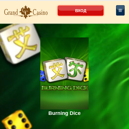
ВХОД
Burning Dice