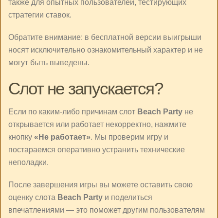
также для опытных пользователей, тестирующих
стратегии ставок.
Обратите внимание: в бесплатной версии выигрыши
носят исключительно ознакомительный характер и не
могут быть выведены.
Слот не запускается?
Если по каким-либо причинам слот
Beach Party
не
открывается или работает некорректно, нажмите
кнопку
«Не работает»
. Мы проверим игру и
постараемся оперативно устранить технические
неполадки.
После завершения игры вы можете оставить свою
оценку слота
Beach Party
и поделиться
впечатлениями — это поможет другим пользователям