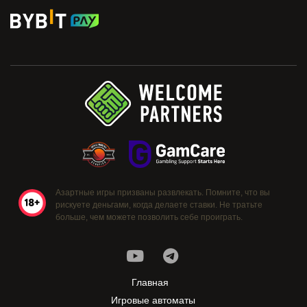
Азартные игры призваны развлекать. Помните, что вы
рискуете деньгами, когда делаете ставки. Не тратьте
больше, чем можете позволить себе проиграть.
Главная
Игровые автоматы