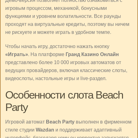
Демо-версия позволяет полностью ознакомиться с
игровым процессом, механикой, бонусными
функциями и уровнем волатильности. Все раунды
проходят на виртуальные кредиты, поэтому вы ничем
не рискуете и можете играть в удобном темпе.
Чтобы начать игру, достаточно нажать кнопку
«Играть»
. На платформе
Гранд Казино Онлайн
представлено более 10 000 игровых автоматов от
ведущих провайдеров, включая классические слоты,
видеослоты, настольные игры и live-раздел.
Особенности слота Beach
Party
Игровой автомат
Beach Party
выполнен в фирменном
стиле студии
Wazdan
и поддерживает адаптивный
интерфейс, благодаря чему он корректно запускается