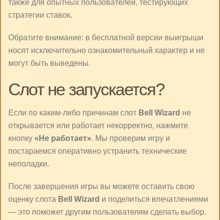
также для опытных пользователей, тестирующих
стратегии ставок.
Обратите внимание: в бесплатной версии выигрыши
носят исключительно ознакомительный характер и не
могут быть выведены.
Слот не запускается?
Если по каким-либо причинам слот
Bell Wizard
не
открывается или работает некорректно, нажмите
кнопку
«Не работает»
. Мы проверим игру и
постараемся оперативно устранить технические
неполадки.
После завершения игры вы можете оставить свою
оценку слота
Bell Wizard
и поделиться впечатлениями
— это поможет другим пользователям сделать выбор.