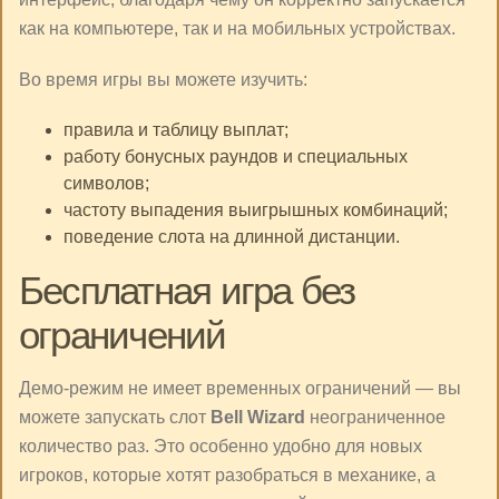
как на компьютере, так и на мобильных устройствах.
Во время игры вы можете изучить:
правила и таблицу выплат;
работу бонусных раундов и специальных
символов;
частоту выпадения выигрышных комбинаций;
поведение слота на длинной дистанции.
Бесплатная игра без
ограничений
Демо-режим не имеет временных ограничений — вы
можете запускать слот
Bell Wizard
неограниченное
количество раз. Это особенно удобно для новых
игроков, которые хотят разобраться в механике, а