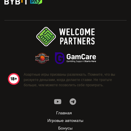
Азартные игры призваны развлекать. Помните, что вы
рискуете деньгами, когда делаете ставки. Не тратьте
больше, чем можете позволить себе проиграть.
Главная
Игровые автоматы
Бонусы