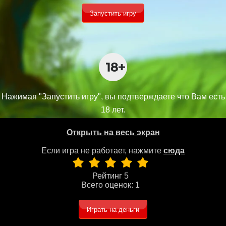
Запустить игру
Нажимая "Запустить игру", вы подтверждаете что Вам есть
18 лет.
Открыть на весь экран
Если игра не работает, нажмите
сюда
Рейтинг
5
Всего оценок:
1
Играть на деньги