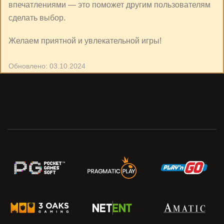
впечатлениями — это поможет другим пользователям
сделать выбор.
Желаем приятной и увлекательной игры!
Обновлено:
03.10.2024