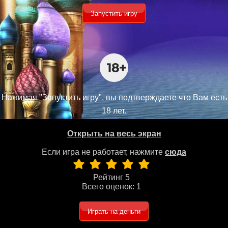
Запустить игру
Нажимая "Запустить игру", вы подтверждаете что Вам есть
18 лет.
Открыть на весь экран
Если игра не работает, нажмите
сюда
Рейтинг
5
Всего оценок:
1
Играть на деньги