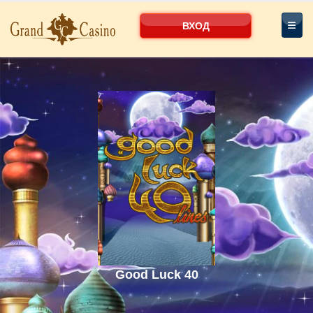
ВХОД
Good Luck 40