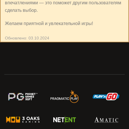
впечатлениями — это поможет другим пользователям
сделать выбор.
Желаем приятной и увлекательной игры!
Обновлено:
03.10.2024