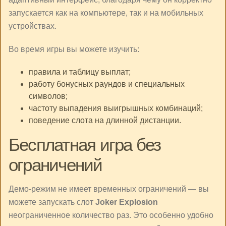
запускается как на компьютере, так и на мобильных
устройствах.
Во время игры вы можете изучить:
правила и таблицу выплат;
работу бонусных раундов и специальных
символов;
частоту выпадения выигрышных комбинаций;
поведение слота на длинной дистанции.
Бесплатная игра без
ограничений
Демо-режим не имеет временных ограничений — вы
можете запускать слот
Joker Explosion
неограниченное количество раз. Это особенно удобно