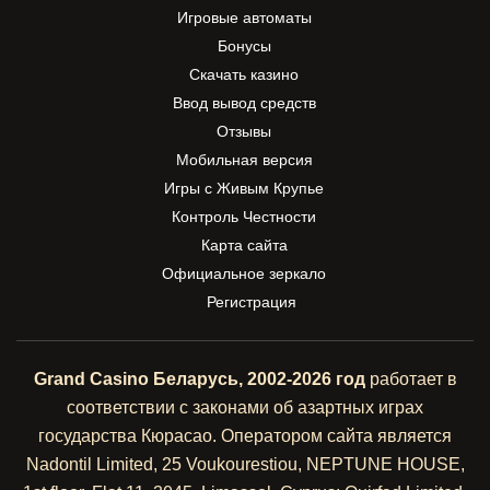
Игровые автоматы
Бонусы
Скачать казино
Ввод вывод средств
Отзывы
Мобильная версия
Игры с Живым Крупье
Контроль Честности
Карта сайта
Официальное зеркало
Регистрация
Grand Casino Беларусь, 2002-2026 год
работает в
соответствии с законами об азартных играх
государства Кюрасао. Оператором сайта является
Nadontil Limited, 25 Voukourestiou, NEPTUNE HOUSE,