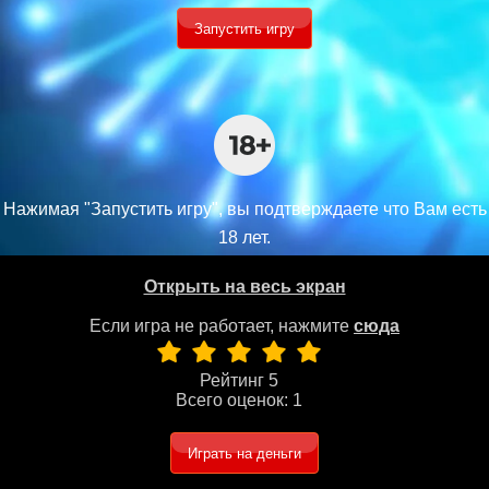
Запустить игру
Нажимая "Запустить игру", вы подтверждаете что Вам есть
18 лет.
Открыть на весь экран
Если игра не работает, нажмите
сюда
Рейтинг
5
Всего оценок:
1
Играть на деньги