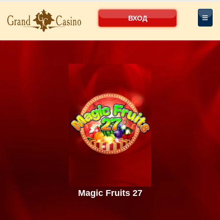
ВХОД
Magic Fruits 27