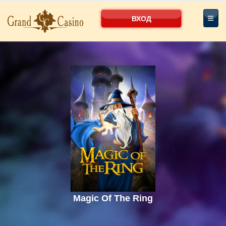
ВХОД
Magic Of The Ring