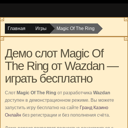
Главная
Игры
Magic Of The Ring
Демо слот Magic Of
The Ring от Wazdan —
играть бесплатно
Слот
Magic Of The Ring
от разработчика
Wazdan
доступен в демонстрационном режиме. Вы можете
запустить игру бесплатно на сайте
Гранд Казино
Онлайн
без регистрации и без пополнения счёта.