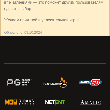
впечатлениями — это поможет другим пользователям
сделать выбор.
Желаем приятной и увлекательной игры!
Обновлено:
03.10.2024