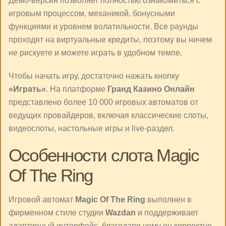
Демо-версия позволяет полностью ознакомиться с
игровым процессом, механикой, бонусными
функциями и уровнем волатильности. Все раунды
проходят на виртуальные кредиты, поэтому вы ничем
не рискуете и можете играть в удобном темпе.
Чтобы начать игру, достаточно нажать кнопку
«Играть»
. На платформе
Гранд Казино Онлайн
представлено более 10 000 игровых автоматов от
ведущих провайдеров, включая классические слоты,
видеослоты, настольные игры и live-раздел.
Особенности слота Magic
Of The Ring
Игровой автомат
Magic Of The Ring
выполнен в
фирменном стиле студии
Wazdan
и поддерживает
адаптивный интерфейс, благодаря чему он корректно