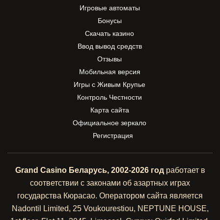
Игровые автоматы
Бонусы
Скачать казино
Ввод вывод средств
Отзывы
Мобильная версия
Игры с Живым Крупье
Контроль Честности
Карта сайта
Официальное зеркало
Регистрация
Grand Casino Беларусь, 2002-2026 год
работает в
соответствии с законами об азартных играх
государства Кюрасао. Оператором сайта является
Nadontil Limited, 25 Voukourestiou, NEPTUNE HOUSE,