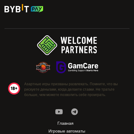
Азартные игры призваны развлекать. Помните, что вы
рискуете деньгами, когда делаете ставки. Не тратьте
больше, чем можете позволить себе проиграть.
Главная
Игровые автоматы