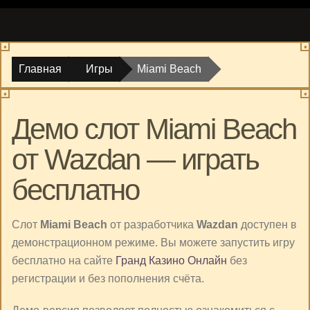
Главная
Игры
Miami Beach
Демо слот Miami Beach
от Wazdan — играть
бесплатно
Слот
Miami Beach
от разработчика
Wazdan
доступен в
демонстрационном режиме. Вы можете запустить игру
бесплатно на сайте
Гранд Казино Онлайн
без
регистрации и без пополнения счёта.