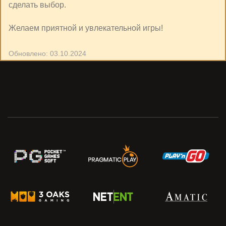
сделать выбор.
Желаем приятной и увлекательной игры!
Обновлено:
03.10.2024