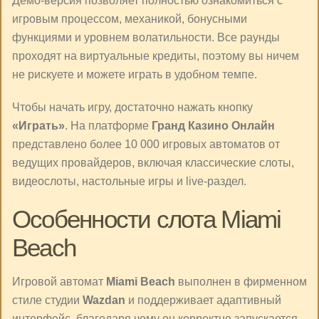
Демо-версия позволяет полностью ознакомиться с
игровым процессом, механикой, бонусными
функциями и уровнем волатильности. Все раунды
проходят на виртуальные кредиты, поэтому вы ничем
не рискуете и можете играть в удобном темпе.
Чтобы начать игру, достаточно нажать кнопку
«Играть»
. На платформе
Гранд Казино Онлайн
представлено более 10 000 игровых автоматов от
ведущих провайдеров, включая классические слоты,
видеослоты, настольные игры и live-раздел.
Особенности слота Miami
Beach
Игровой автомат
Miami Beach
выполнен в фирменном
стиле студии
Wazdan
и поддерживает адаптивный
интерфейс, благодаря чему он корректно запускается