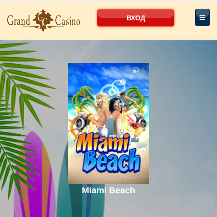
ВХОД
Miami Beach