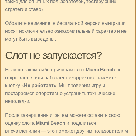
также для опытных пользователей, тестирующих
стратегии ставок.
Обратите внимание: в бесплатной версии выигрыши
носят исключительно ознакомительный характер и не
могут быть выведены.
Слот не запускается?
Если по каким-либо причинам слот
Miami Beach
не
открывается или работает некорректно, нажмите
кнопку
«Не работает»
. Мы проверим игру и
постараемся оперативно устранить технические
неполадки.
После завершения игры вы можете оставить свою
оценку слота
Miami Beach
и поделиться
впечатлениями — это поможет другим пользователям