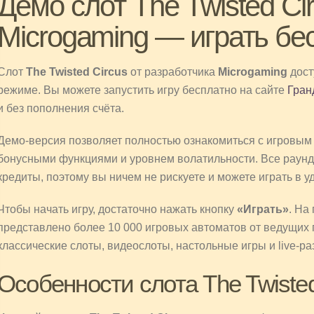
Демо слот The Twisted Cir
Microgaming — играть бе
Слот
The Twisted Circus
от разработчика
Microgaming
дост
режиме. Вы можете запустить игру бесплатно на сайте
Гран
и без пополнения счёта.
Демо-версия позволяет полностью ознакомиться с игровым
бонусными функциями и уровнем волатильности. Все раунд
кредиты, поэтому вы ничем не рискуете и можете играть в у
Чтобы начать игру, достаточно нажать кнопку
«Играть»
. На
представлено более 10 000 игровых автоматов от ведущих
классические слоты, видеослоты, настольные игры и live-ра
Особенности слота The Twisted