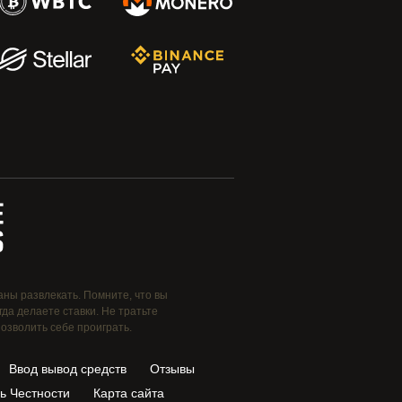
ны развлекать. Помните, что вы
гда делаете ставки. Не тратьте
озволить себе проиграть.
Ввод вывод средств
Отзывы
ь Честности
Карта сайта