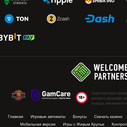
Азартные игры призва
рискуете деньгами, ко
больше, чем можете п
Главная
Игровые автоматы
Бонусы
Скачать казино
Мобильная версия
Игры с Живым Крупье
Контрол