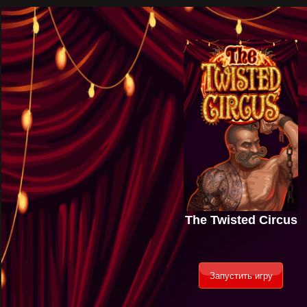
The Twisted Circus
Запустить игру