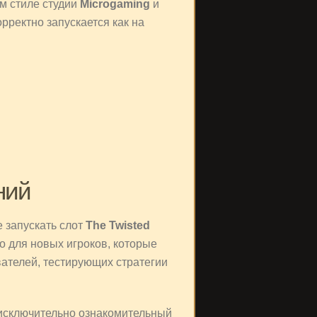
 стиле студии
Microgaming
и
рректно запускается как на
ний
 запускать слот
The Twisted
о для новых игроков, которые
вателей, тестирующих стратегии
 исключительно ознакомительный