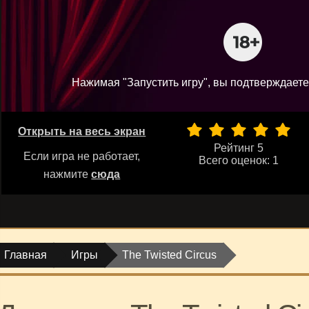
Нажимая "Запустить игру", вы подтверждаете 
Открыть на весь экран
Рейтинг
5
Если игра не работает,
Всего оценок:
1
нажмите
сюда
Главная
Игры
The Twisted Circus