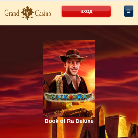
ВХОД
Book of Ra Deluxe