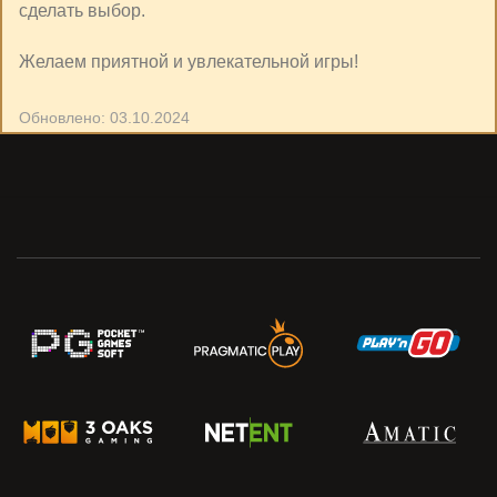
сделать выбор.
Желаем приятной и увлекательной игры!
Обновлено:
03.10.2024