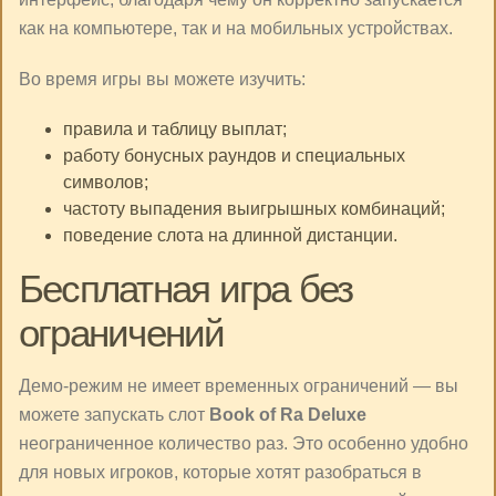
как на компьютере, так и на мобильных устройствах.
Во время игры вы можете изучить:
правила и таблицу выплат;
работу бонусных раундов и специальных
символов;
частоту выпадения выигрышных комбинаций;
поведение слота на длинной дистанции.
Бесплатная игра без
ограничений
Демо-режим не имеет временных ограничений — вы
можете запускать слот
Book of Ra Deluxe
неограниченное количество раз. Это особенно удобно
для новых игроков, которые хотят разобраться в