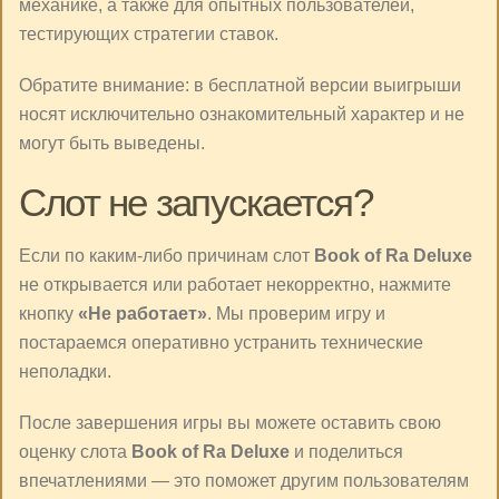
механике, а также для опытных пользователей,
тестирующих стратегии ставок.
Обратите внимание: в бесплатной версии выигрыши
носят исключительно ознакомительный характер и не
могут быть выведены.
Слот не запускается?
Если по каким-либо причинам слот
Book of Ra Deluxe
не открывается или работает некорректно, нажмите
кнопку
«Не работает»
. Мы проверим игру и
постараемся оперативно устранить технические
неполадки.
После завершения игры вы можете оставить свою
оценку слота
Book of Ra Deluxe
и поделиться
впечатлениями — это поможет другим пользователям