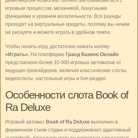
Демо-версия позволяет полностью ознакомиться с
игровым процессом, механикой, бонусными
функциями и уровнем волатильности. Все раунды
проходят на виртуальные кредиты, поэтому вы ничем
не рискуете и можете играть в удобном темпе.
Чтобы начать игру, достаточно нажать кнопку
«Играть»
. На платформе
Гранд Казино Онлайн
представлено более 10 000 игровых автоматов от
ведущих провайдеров, включая классические слоты,
видеослоты, настольные игры и live-раздел.
Особенности слота Book of
Ra Deluxe
Игровой автомат
Book of Ra Deluxe
выполнен в
фирменном стиле студии
и поддерживает адаптивный
интерфейс, благодаря чему он корректно запускается