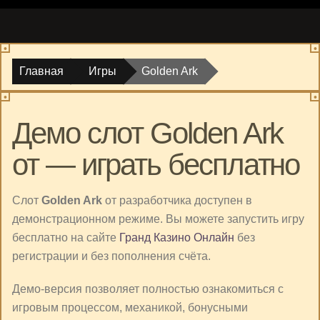
Главная
Игры
Golden Ark
Демо слот Golden Ark
от — играть бесплатно
Слот
Golden Ark
от разработчика
доступен в
демонстрационном режиме. Вы можете запустить игру
бесплатно на сайте
Гранд Казино Онлайн
без
регистрации и без пополнения счёта.
Демо-версия позволяет полностью ознакомиться с
игровым процессом, механикой, бонусными