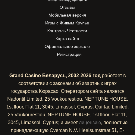
Отзывы
Мобильная версия
Игры с Живым Крупье
Контроль Честности
Карта сайта
Официальное зеркало
Регистрация
Grand Casino Беларусь, 2002-2026 год
работает в
соответствии с законами об азартных играх
государства Кюрасао. Оператором сайта является
Nadontil Limited, 25 Voukourestiou, NEPTUNE HOUSE,
1st floor, Flat 11, 3045, Limassol, Cyprus; Quirfad Limited,
25 Voukourestiou, NEPTUNE HOUSE, 1st floor, Flat 11,
3045, Limassol, Cyprus; и имеет
лицензию
, полностью
принадлежащую Overcan N.V. Heelsumstraat 51, E-