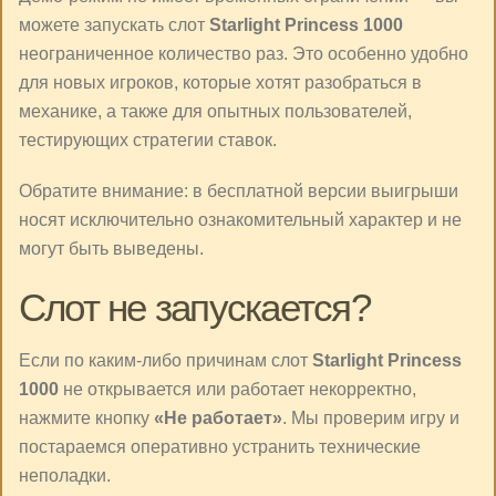
можете запускать слот
Starlight Princess 1000
неограниченное количество раз. Это особенно удобно
для новых игроков, которые хотят разобраться в
механике, а также для опытных пользователей,
тестирующих стратегии ставок.
Обратите внимание: в бесплатной версии выигрыши
носят исключительно ознакомительный характер и не
могут быть выведены.
Слот не запускается?
Если по каким-либо причинам слот
Starlight Princess
1000
не открывается или работает некорректно,
нажмите кнопку
«Не работает»
. Мы проверим игру и
постараемся оперативно устранить технические
неполадки.