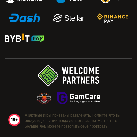
Азартные игры призваны развлекать. Помните, что вы
рискуете деньгами, когда делаете ставки. Не тратьте
больше, чем можете позволить себе проиграть.