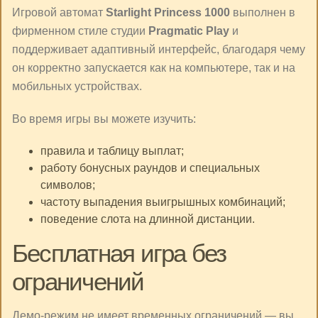
Игровой автомат
Starlight Princess 1000
выполнен в
фирменном стиле студии
Pragmatic Play
и
поддерживает адаптивный интерфейс, благодаря чему
он корректно запускается как на компьютере, так и на
мобильных устройствах.
Во время игры вы можете изучить:
правила и таблицу выплат;
работу бонусных раундов и специальных
символов;
частоту выпадения выигрышных комбинаций;
поведение слота на длинной дистанции.
Бесплатная игра без
ограничений
Демо-режим не имеет временных ограничений — вы