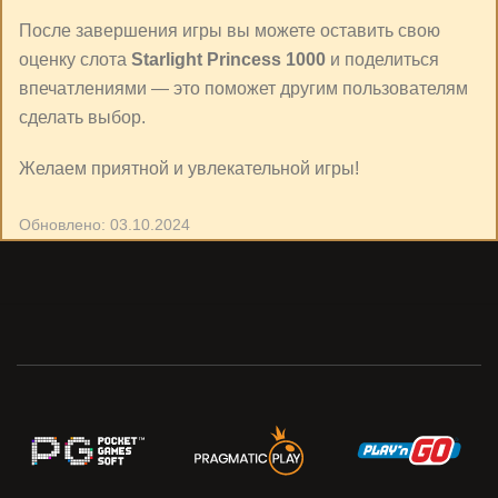
После завершения игры вы можете оставить свою
оценку слота
Starlight Princess 1000
и поделиться
впечатлениями — это поможет другим пользователям
сделать выбор.
Желаем приятной и увлекательной игры!
Обновлено:
03.10.2024