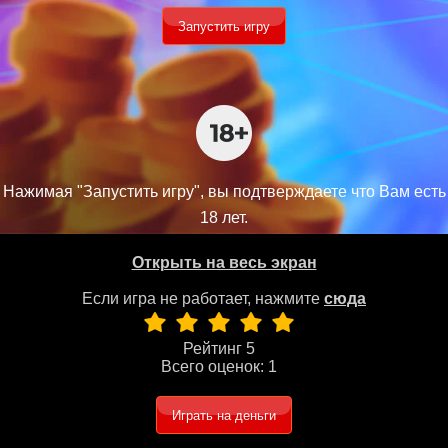
Запустить игру
Нажимая "Запустить игру", вы подтверждаете что Вам есть
18 лет.
Открыть на весь экран
Если игра не работает, нажмите
сюда
Рейтинг
5
Всего оценок:
1
Играть на деньги