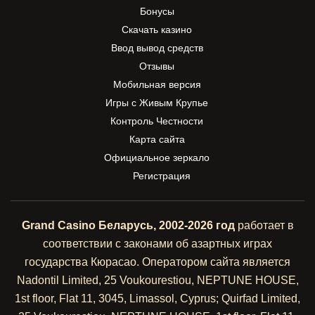
Бонусы
Скачать казино
Ввод вывод средств
Отзывы
Мобильная версия
Игры с Живым Крупье
Контроль Честности
Карта сайта
Официальное зеркало
Регистрация
Grand Casino Беларусь, 2002-2026 год
работает в
соответствии с законами об азартных играх
государства Кюрасао. Оператором сайта является
Nadontil Limited, 25 Voukourestiou, NEPTUNE HOUSE,
1st floor, Flat 11, 3045, Limassol, Cyprus; Quirfad Limited,