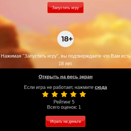
Запустить игру
Нажимая "Запустить игру", вы подтверждаете что Вам есть
18 лет.
Открыть на весь экран
Если игра не работает, нажмите
сюда
Рейтинг
5
Всего оценок:
1
Играть на деньги