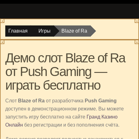
Главная
Игры
Blaze of Ra
Демо слот Blaze of Ra
от Push Gaming —
играть бесплатно
Слот
Blaze of Ra
от разработчика
Push Gaming
доступен в демонстрационном режиме. Вы можете
запустить игру бесплатно на сайте
Гранд Казино
Онлайн
без регистрации и без пополнения счёта.