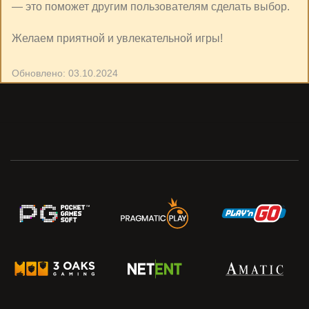
— это поможет другим пользователям сделать выбор.
Желаем приятной и увлекательной игры!
Обновлено:
03.10.2024