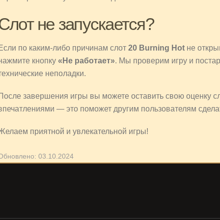
Слот не запускается?
Если по каким-либо причинам слот
20 Burning Hot
не откры
нажмите кнопку
«Не работает»
. Мы проверим игру и поста
технические неполадки.
После завершения игры вы можете оставить свою оценку с
впечатлениями — это поможет другим пользователям сдела
Желаем приятной и увлекательной игры!
Обновлено:
03.10.2024