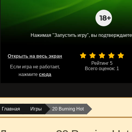
Нажимая "Запустить игру", вы подтверждаете 
Открыть на весь экран
Рейтинг
5
Если игра не работает,
Всего оценок:
1
нажмите
сюда
Главная
Игры
20 Burning Hot