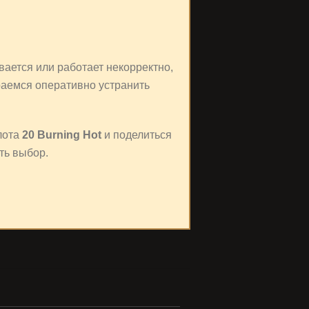
вается или работает некорректно,
раемся оперативно устранить
лота
20 Burning Hot
и поделиться
ть выбор.