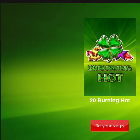
20 Burning Hot
Запустить игру