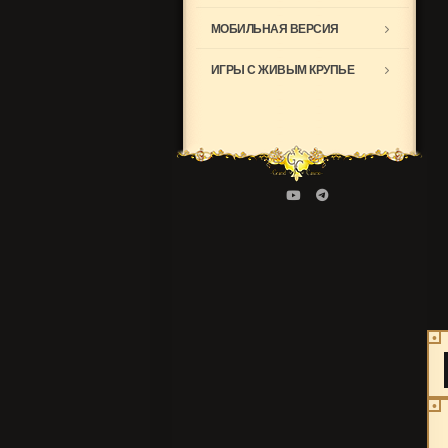
МОБИЛЬНАЯ ВЕРСИЯ
ИГРЫ С ЖИВЫМ КРУПЬЕ