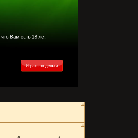
что Вам есть 18 лет.
Играть на деньги