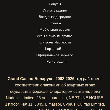
Бонусы
Скачать казино
Ввод вывод средств
Отзывы
Мобильная версия
Игры с Живым Крупье
Контроль Честности
Карта сайта
Официальное зеркало
Регистрация
Grand Casino Беларусь, 2002-2026 год
работает в
соответствии с законами об азартных играх
государства Кюрасао. Оператором сайта является
Nadontil Limited, 25 Voukourestiou, NEPTUNE HOUSE,
1st floor, Flat 11, 3045, Limassol, Cyprus; Quirfad Limited,