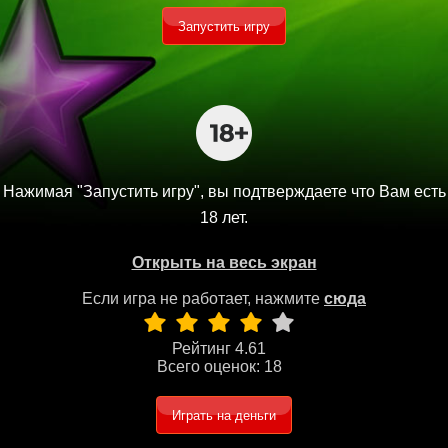
Запустить игру
Нажимая "Запустить игру", вы подтверждаете что Вам есть
18 лет.
Открыть на весь экран
Если игра не работает, нажмите
сюда
Рейтинг
4.61
Всего оценок:
18
Играть на деньги