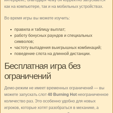
как на компьютере, так и на мобильных устройствах.
Во время игры вы можете изучить:
правила и таблицу выплат;
работу бонусных раундов и специальных
символов;
частоту выпадения выигрышных комбинаций;
поведение слота на длинной дистанции.
Бесплатная игра без
ограничений
Демо-режим не имеет временных ограничений — вы
можете запускать слот
40 Burning Hot
неограниченное
количество раз. Это особенно удобно для новых
игроков, которые хотят разобраться в механике, а