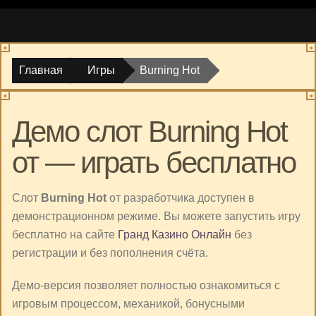
Главная
Игры
Burning Hot
Демо слот Burning Hot
от — играть бесплатно
Слот
Burning Hot
от разработчика
доступен в
демонстрационном режиме. Вы можете запустить игру
бесплатно на сайте
Гранд Казино Онлайн
без
регистрации и без пополнения счёта.
Демо-версия позволяет полностью ознакомиться с
игровым процессом, механикой, бонусными