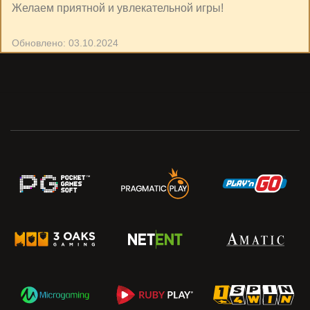
Желаем приятной и увлекательной игры!
Обновлено:
03.10.2024