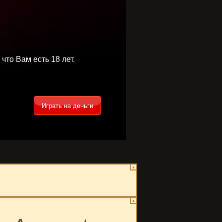
что Вам есть 18 лет.
Играть на деньги