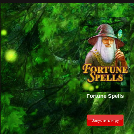
Fortune Spells
Запустить игру