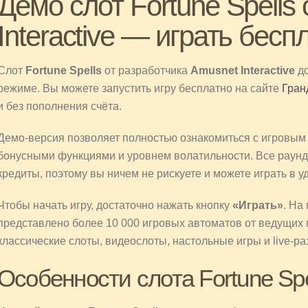
Демо слот Fortune Spells
Interactive — играть бесп
Слот
Fortune Spells
от разработчика
Amusnet Interactive
до
режиме. Вы можете запустить игру бесплатно на сайте
Гран
и без пополнения счёта.
Демо-версия позволяет полностью ознакомиться с игровым
бонусными функциями и уровнем волатильности. Все раунд
кредиты, поэтому вы ничем не рискуете и можете играть в у
Чтобы начать игру, достаточно нажать кнопку
«Играть»
. На
представлено более 10 000 игровых автоматов от ведущих
классические слоты, видеослоты, настольные игры и live-ра
Особенности слота Fortune Spe