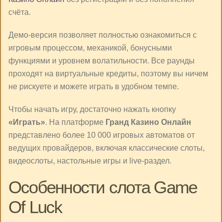
счёта.
Демо-версия позволяет полностью ознакомиться с
игровым процессом, механикой, бонусными
функциями и уровнем волатильности. Все раунды
проходят на виртуальные кредиты, поэтому вы ничем
не рискуете и можете играть в удобном темпе.
Чтобы начать игру, достаточно нажать кнопку
«Играть»
. На платформе
Гранд Казино Онлайн
представлено более 10 000 игровых автоматов от
ведущих провайдеров, включая классические слоты,
видеослоты, настольные игры и live-раздел.
Особенности слота Game
Of Luck