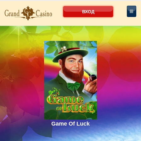
ВХОД
Game Of Luck