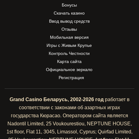
Бонусы
Скачать казино
Ввод вывод средств
Отзывы
Мобильная версия
Игры с Живым Крупье
Контроль Честности
Карта сайта
Официальное зеркало
Регистрация
Grand Casino Беларусь, 2002-2026 год
работает в
соответствии с законами об азартных играх
государства Кюрасао. Оператором сайта является
Nadontil Limited, 25 Voukourestiou, NEPTUNE HOUSE,
1st floor, Flat 11, 3045, Limassol, Cyprus; Quirfad Limited,