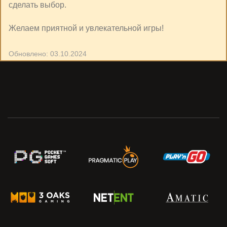
сделать выбор.
Желаем приятной и увлекательной игры!
Обновлено:
03.10.2024