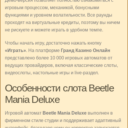
Демо-версия позволяет полностью ознакомиться с
игровым процессом, механикой, бонусными
функциями и уровнем волатильности. Все раунды
проходят на виртуальные кредиты, поэтому вы ничем
не рискуете и можете играть в удобном темпе.
Чтобы начать игру, достаточно нажать кнопку
«Играть»
. На платформе
Гранд Казино Онлайн
представлено более 10 000 игровых автоматов от
ведущих провайдеров, включая классические слоты,
видеослоты, настольные игры и live-раздел.
Особенности слота Beetle
Mania Deluxe
Игровой автомат
Beetle Mania Deluxe
выполнен в
фирменном стиле студии
и поддерживает адаптивный
интерфейс, благодаря чему он корректно запускается