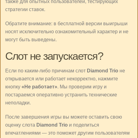
также для опытных пользователей, тестирующих
стратегии ставок.
Обратите внимание: в бесплатной версии выигрыши
носят исключительно ознакомительный характер и не
могут быть выведены.
Слот не запускается?
Если по каким-либо причинам слот
Diamond Trio
не
открывается или работает некорректно, нажмите
кнопку
«Не работает»
. Мы проверим игру и
постараемся оперативно устранить технические
неполадки.
После завершения игры вы можете оставить свою
оценку слота
Diamond Trio
и поделиться
впечатлениями — это поможет другим пользователям