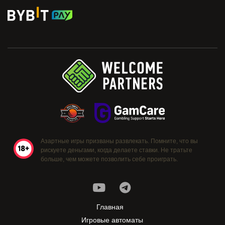
Азартные игры призваны развлекать. Помните, что вы
рискуете деньгами, когда делаете ставки. Не тратьте
больше, чем можете позволить себе проиграть.
Главная
Игровые автоматы