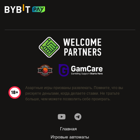
Азартные игры призваны развлекать. Помните, что вы
рискуете деньгами, когда делаете ставки. Не тратьте
больше, чем можете позволить себе проиграть.
Главная
Игровые автоматы