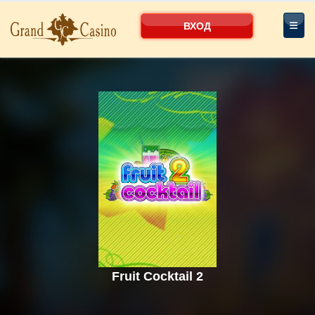
ВХОД
Fruit Cocktail 2