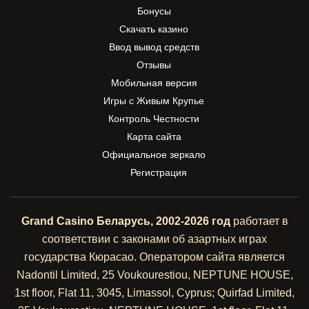
Бонусы
Скачать казино
Ввод вывод средств
Отзывы
Мобильная версия
Игры с Живым Крупье
Контроль Честности
Карта сайта
Официальное зеркало
Регистрация
Grand Casino Беларусь, 2002-2026 год
работает в
соответствии с законами об азартных играх
государства Кюрасао. Оператором сайта является
Nadontil Limited, 25 Voukourestiou, NEPTUNE HOUSE,
1st floor, Flat 11, 3045, Limassol, Cyprus; Quirfad Limited,