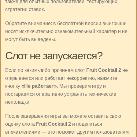
также для опытных пользователей, тестирующих
стратегии ставок.
Обратите внимание: в бесплатной версии выигрыши
носят исключительно ознакомительный характер и не
могут быть выведены.
Слот не запускается?
Если по каким-либо причинам слот
Fruit Cocktail 2
не
открывается или работает некорректно, нажмите
кнопку
«Не работает»
. Мы проверим игру и
постараемся оперативно устранить технические
неполадки.
После завершения игры вы можете оставить свою
оценку слота
Fruit Cocktail 2
и поделиться
впечатлениями — это поможет другим пользователям