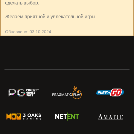
сделать выбор.
Желаем приятной и увлекательной игры!
Обновлено:
03.10.2024