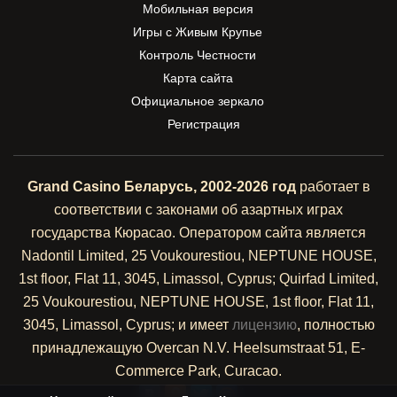
Мобильная версия
Игры с Живым Крупье
Контроль Честности
Карта сайта
Официальное зеркало
Регистрация
Grand Casino Беларусь, 2002-2026 год
работает в
соответствии с законами об азартных играх
государства Кюрасао. Оператором сайта является
Nadontil Limited, 25 Voukourestiou, NEPTUNE HOUSE,
1st floor, Flat 11, 3045, Limassol, Cyprus; Quirfad Limited,
25 Voukourestiou, NEPTUNE HOUSE, 1st floor, Flat 11,
3045, Limassol, Cyprus; и имеет
лицензию
, полностью
принадлежащую Overcan N.V. Heelsumstraat 51, E-
Commerce Park, Curacao.