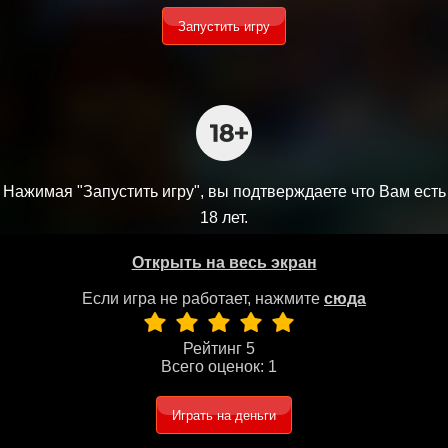
Запустить игру
Нажимая "Запустить игру", вы подтверждаете что Вам есть
18 лет.
Открыть на весь экран
Если игра не работает, нажмите
сюда
Рейтинг
5
Всего оценок:
1
Играть на деньги