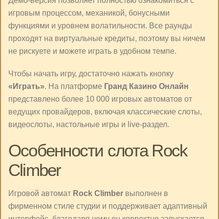
Демо-версия позволяет полностью ознакомиться с
игровым процессом, механикой, бонусными
функциями и уровнем волатильности. Все раунды
проходят на виртуальные кредиты, поэтому вы ничем
не рискуете и можете играть в удобном темпе.
Чтобы начать игру, достаточно нажать кнопку
«Играть»
. На платформе
Гранд Казино Онлайн
представлено более 10 000 игровых автоматов от
ведущих провайдеров, включая классические слоты,
видеослоты, настольные игры и live-раздел.
Особенности слота Rock
Climber
Игровой автомат
Rock Climber
выполнен в
фирменном стиле студии
и поддерживает адаптивный
интерфейс, благодаря чему он корректно запускается