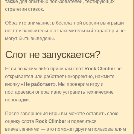
также для опытных пользователей, тестирующих
стратегии ставок.
Обратите внимание: в бесплатной версии выигрыши
носят исключительно ознакомительный характер и не
могут быть выведены.
Слот не запускается?
Если по каким-либо причинам слот
Rock Climber
не
открывается или работает некорректно, нажмите
кнопку
«Не работает»
. Мы проверим игру и
постараемся оперативно устранить технические
неполадки.
После завершения игры вы можете оставить свою
оценку слота
Rock Climber
и поделиться
впечатлениями — это поможет другим пользователям