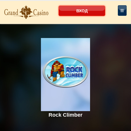
ВХОД
Rock Climber